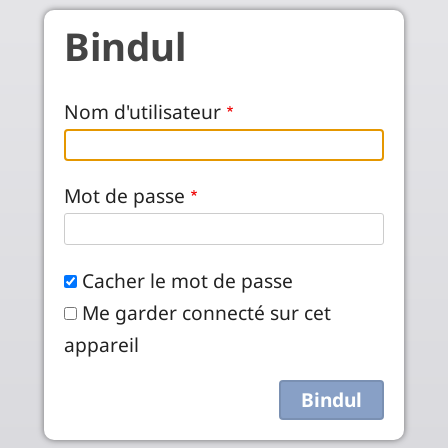
Skip to main content
Bindul
Nom d'utilisateur
Mot de passe
Cacher le mot de passe
Me garder connecté sur cet
appareil